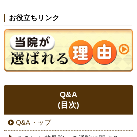
お役立ちリンク
Q&A
(目次)
Q&Aトップ