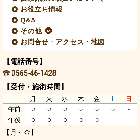
お役立ち情報
Q&A
その他
お問合せ・アクセス・地図
【電話番号】
0565-46-1428
【受付・施術時間】
月
火
水
木
金
土
日
○
○
○
○
○
○
-
午前
○
○
○
○
○
-
-
午後
【月～金】