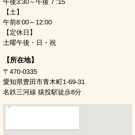
午後3:30～午後 7 :15
【土】
午前8:00～12:00
【定休日】
土曜午後・日・祝
【所在地】
〒470-0335
愛知県豊田市青木町1-69-31
名鉄三河線 猿投駅徒歩8分