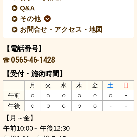
Q&A
その他
お問合せ・アクセス・地図
【電話番号】
0565-46-1428
【受付・施術時間】
月
火
水
木
金
土
日
○
○
○
○
○
○
-
午前
○
○
○
○
○
-
-
午後
【月～金】
午前10:00～午後12:30