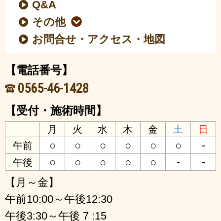
Q&A
その他
お問合せ・アクセス・地図
【電話番号】
0565-46-1428
【受付・施術時間】
月
火
水
木
金
土
日
○
○
○
○
○
○
-
午前
○
○
○
○
○
-
-
午後
【月～金】
午前10:00～午後12:30
午後3:30～午後 7 :15