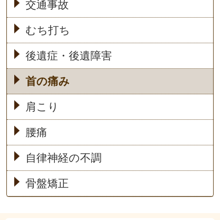
交通事故
むち打ち
後遺症・後遺障害
首の痛み
肩こり
腰痛
自律神経の不調
骨盤矯正