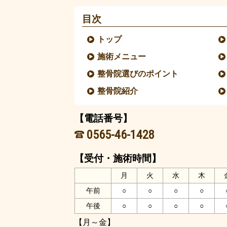
目次
トップ
施術メニュー
整骨院選びのポイント
整骨院紹介
【電話番号】
0565-46-1428
【受付・施術時間】
月
火
水
木
午前
○
○
○
○
午後
○
○
○
○
【月～金】