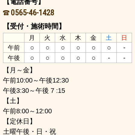
【電話番号】
0565-46-1428
【受付・施術時間】
月
火
水
木
金
土
日
○
○
○
○
○
○
-
午前
○
○
○
○
○
-
-
午後
【月～金】
午前10:00～午後12:30
午後3:30～午後 7 :15
【土】
午前8:00～12:00
【定休日】
土曜午後・日・祝