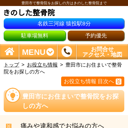
豊田市で整骨院をお探しの方はきのした整骨院まで
きのした整骨院
名鉄三河線 猿投駅8分
駐車場無料
予約優先
お問合せ
MENU
アクセス・地図
トップ
お役立ち情報
豊田市にお住まいで整骨
院をお探しの方へ
お役立ち情報 目次へ
豊田市にお住まいで整骨院をお探
しの方へ
痛みや違和感でお悩みの方へ